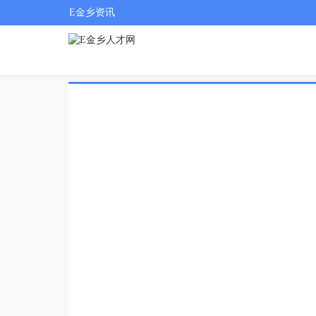
E金乡资讯