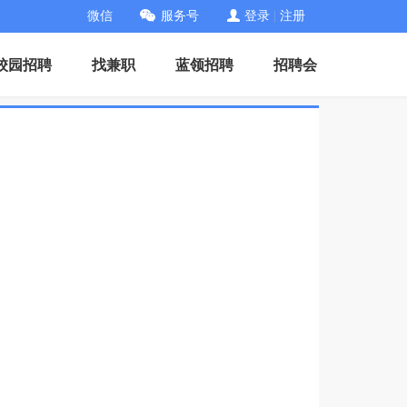
微信
服务号
登录
|
注册
校园招聘
找兼职
蓝领招聘
招聘会