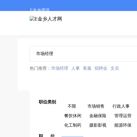
E金乡资讯
热门推荐：
市场经理
人事
客服
招聘会
文员
职位类别
不限
市场销售
行政人事
餐饮休闲
金融保险
管理运营
化工制药
摄影影视
能源环保
职 位