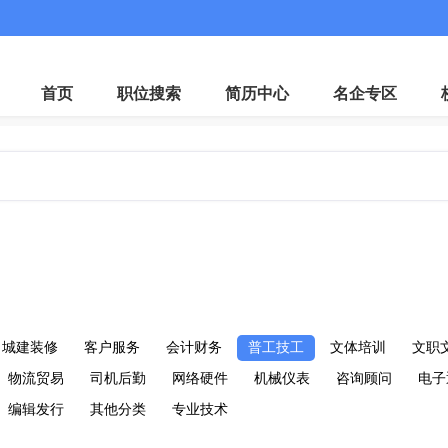
微
首页
职位搜索
简历中心
名企专区
城建装修
客户服务
会计财务
普工技工
文体培训
文职
物流贸易
司机后勤
网络硬件
机械仪表
咨询顾问
电子
编辑发行
其他分类
专业技术