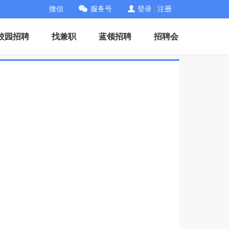
微信
服务号
登录
|
注册
校园招聘
找兼职
蓝领招聘
招聘会