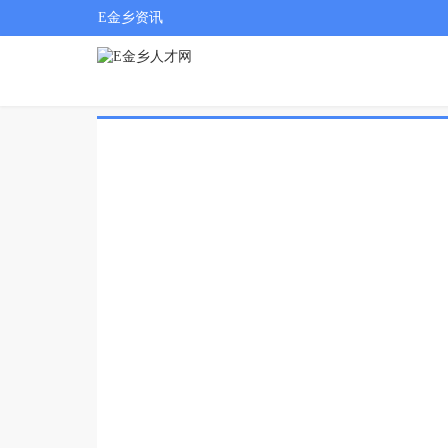
E金乡资讯