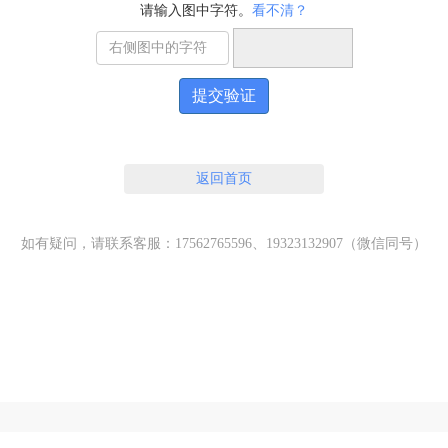
请输入图中字符。
看不清？
提交验证
返回首页
如有疑问，请联系客服：17562765596、19323132907（微信同号）