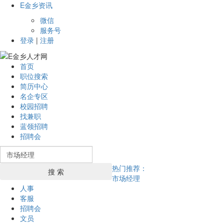
E金乡资讯
微信
服务号
登录
|
注册
首页
职位搜索
简历中心
名企专区
校园招聘
找兼职
蓝领招聘
招聘会
热门推荐：
搜 索
市场经理
人事
客服
招聘会
文员