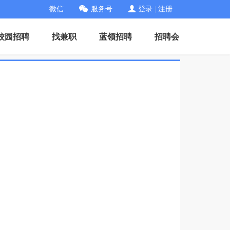
微信
服务号
登录
|
注册
校园招聘
找兼职
蓝领招聘
招聘会