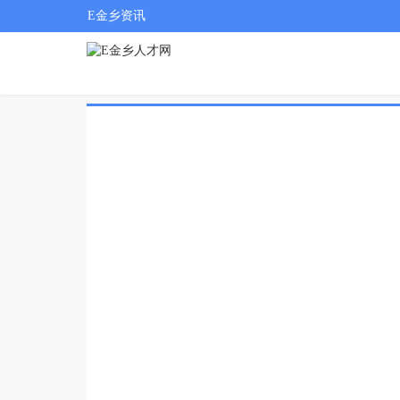
E金乡资讯