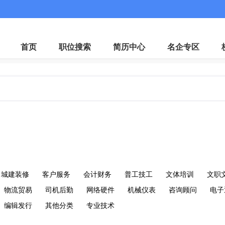
微
首页
职位搜索
简历中心
名企专区
城建装修
客户服务
会计财务
普工技工
文体培训
文职
物流贸易
司机后勤
网络硬件
机械仪表
咨询顾问
电子
编辑发行
其他分类
专业技术