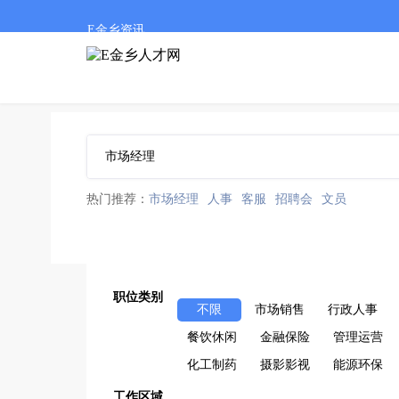
E金乡资讯
热门推荐：
市场经理
人事
客服
招聘会
文员
职位类别
不限
市场销售
行政人事
餐饮休闲
金融保险
管理运营
化工制药
摄影影视
能源环保
工作区域