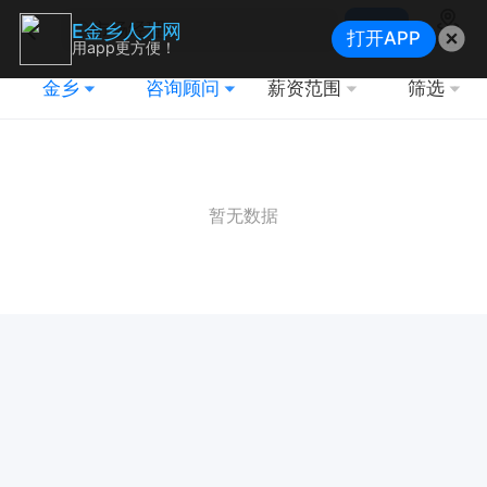
搜索
E金乡人才网
打开APP
地图
用app更方便！
金乡
咨询顾问
薪资范围
筛选
暂无数据